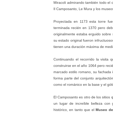
Miracoli admirando también todo el c
Il Camposanto, Le Mura y los museos
Proyectada en 1173 esta torre fue
terminada recién en 1370 pero debi
originalmente estaba erguido sobre s
su estado original fueron infructuoso
tienen una duración máxima de medi
Continuando el recorrido la visita 
construirse en el año 1064 pero reci
marcado estilo romano, su fachada
forma parte del conjunto arquitectón
como el románico en la base y el góti
El Camposanto es otro de los sitios qu
un lugar de increíble belleza con
histórico, en tanto que el
Museo del