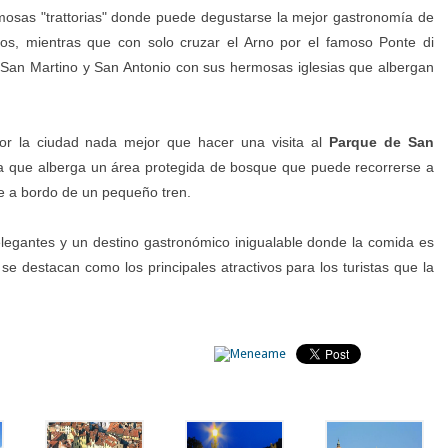
famosas "trattorias" donde puede degustarse la mejor gastronomía de
os, mientras que con solo cruzar el Arno por el famoso Ponte di
s San Martino y San Antonio con sus hermosas iglesias que albergan
por la ciudad nada mejor que hacer una visita al
Parque de San
leza que alberga un área protegida de bosque que puede recorrerse a
ive a bordo de un pequeño tren.
os elegantes y un destino gastronómico inigualable donde la comida es
o se destacan como los principales atractivos para los turistas que la