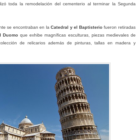
lizó toda la remodelación del cementerio al terminar la Segunda
ente se encontraban en la
Catedral y el Baptisterio
fueron retiradas
el Duomo
que exhibe magníficas esculturas, piezas medievales de
colección de relicarios además de pinturas, tallas en madera y