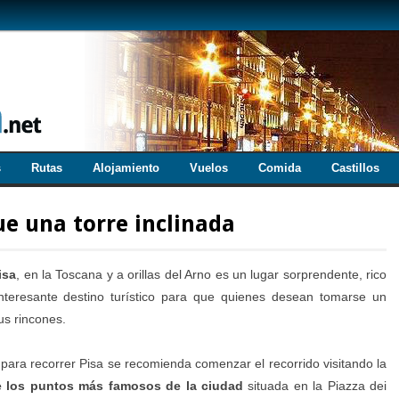
s
Rutas
Alojamiento
Vuelos
Comida
Castillos
e una torre inclinada
isa
, en la Toscana y a orillas del Arno es un lugar sorprendente, rico
nteresante destino turístico para que quienes desean tomarse un
us rincones.
 para recorrer Pisa se recomienda comenzar el recorrido visitando la
e los puntos más famosos de la ciudad
situada en la Piazza dei