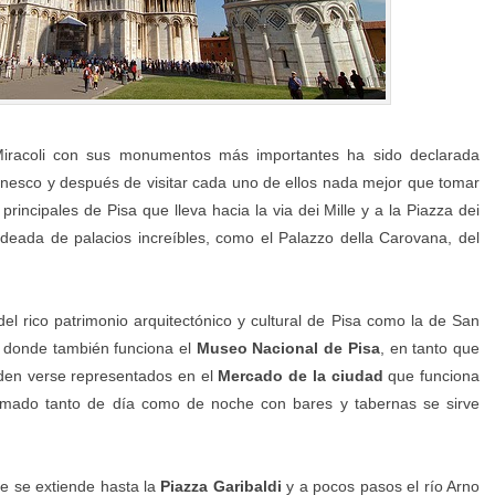
Miracoli con sus monumentos más importantes ha sido declarada
nesco y después de visitar cada uno de ellos nada mejor que tomar
principales de Pisa que lleva hacia la via dei Mille y a la Piazza dei
odeada de palacios increíbles, como el Palazzo della Carovana, del
el rico patrimonio arquitectónico y cultural de Pisa como la de San
y donde también funciona el
Museo Nacional de Pisa
, en tanto que
den verse representados en el
Mercado de la ciudad
que funciona
nimado tanto de día como de noche con bares y tabernas se sirve
e se extiende hasta la
Piazza Garibaldi
y a pocos pasos el río Arno