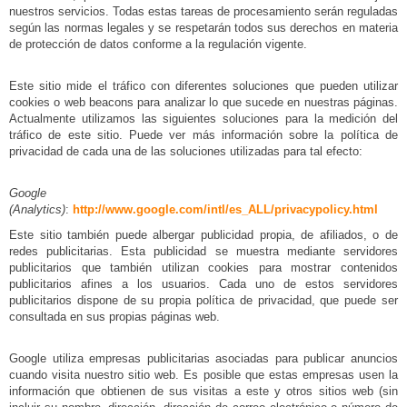
nuestros servicios. Todas estas tareas de procesamiento serán reguladas
según las normas legales y se respetarán todos sus derechos en materia
de protección de datos conforme a la regulación vigente.
Este sitio mide el tráfico con diferentes soluciones que pueden utilizar
cookies o web beacons para analizar lo que sucede en nuestras páginas.
Actualmente utilizamos las siguientes soluciones para la medición del
tráfico de este sitio. Puede ver más información sobre la política de
privacidad de cada una de las soluciones utilizadas para tal efecto:
Google
(Analytics)
:
http://www.google.com/intl/es_ALL/privacypolicy.html
Este sitio también puede albergar publicidad propia, de afiliados, o de
redes publicitarias. Esta publicidad se muestra mediante servidores
publicitarios que también utilizan cookies para mostrar contenidos
publicitarios afines a los usuarios. Cada uno de estos servidores
publicitarios dispone de su propia política de privacidad, que puede ser
consultada en sus propias páginas web.
Google utiliza empresas publicitarias asociadas para publicar anuncios
cuando visita nuestro sitio web. Es posible que estas empresas usen la
información que obtienen de sus visitas a este y otros sitios web (sin