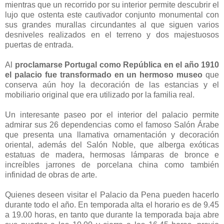
mientras que un recorrido por su interior permite descubrir el
lujo que ostenta este cautivador conjunto monumental con
sus grandes murallas circundantes al que siguen varios
desniveles realizados en el terreno y dos majestuosos
puertas de entrada.
Al
proclamarse Portugal como República en el año 1910
el palacio fue transformado en un hermoso museo
que
conserva aún hoy la decoración de las estancias y el
mobiliario original que era utilizado por la familia real.
Un interesante paseo por el interior del palacio permite
admirar sus 26 dependencias como el famoso Salón Árabe
que presenta una llamativa ornamentación y decoración
oriental, además del Salón Noble, que alberga exóticas
estatuas de madera, hermosas lámparas de bronce e
increíbles jarrones de porcelana china como también
infinidad de obras de arte.
Quienes deseen visitar el Palacio da Pena pueden hacerlo
durante todo el año. En temporada alta el horario es de 9.45
a 19.00 horas, en tanto que durante la temporada baja abre