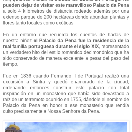
pueden dejar de visitar este maravilloso Palacio da Pena
a solo 4 kilómetros de distancia rodeado además por una
extenso parque de 200 hectáreas donde abundan plantas y
flores tanto locales como exóticas.
En un entorno que recuerda los cuentos de hadas de
nuestra niñez
el Palacio da Pena fue la residencia de la
real familia portuguesa durante el siglo XIX
, representado
un verdadero hito del estilo romántico decimonónico que ha
sido conservado de manera excelente a pesar del paso del
tiempo.
Fue en 1836 cuando Fernando II de Portugal realizó una
excursión a Sintra y quedó enamorado de la ciudad,
ordenando entonces construir este palacio con total
inspiración en un monasterio que había sido devastado a
raíz de un terremoto ocurrido en 1755, dándole el nombre de
Palacio da Pena en honor a ese monasterio que rendía
culto precisamente a Nossa Senhora da Pena.