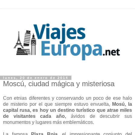
lunes, 20 de enero de 2014
Moscú, ciudad mágica y misteriosa
Con etnias diferentes y conservando un poco de ese halo
de misterio por el que siempre estuvo envuelta,
Mosú, la
capital rusa, es hoy un destino turístico que atrae miles
de visitantes cada año,
ávidos de descubrir sus
monumentos y lugares más emblemáticos.
La famosa
Plaza Roja
, el impresionante conjunto del