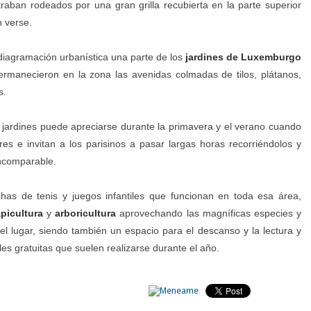
traban rodeados por una gran grilla recubierta en la parte superior
 verse.
diagramación urbanística una parte de los
jardines de Luxemburgo
ermanecieron en la zona las avenidas colmadas de tilos, plátanos,
s.
jardines puede apreciarse durante la primavera y el verano cuando
res e invitan a los parisinos a pasar largas horas recorriéndolos y
incomparable.
chas de tenis y juegos infantiles que funcionan en toda esa área,
picultura
y
arboricultura
aprovechando las magníficas especies y
l lugar, siendo también un espacio para el descanso y la lectura y
les gratuitas que suelen realizarse durante el año.