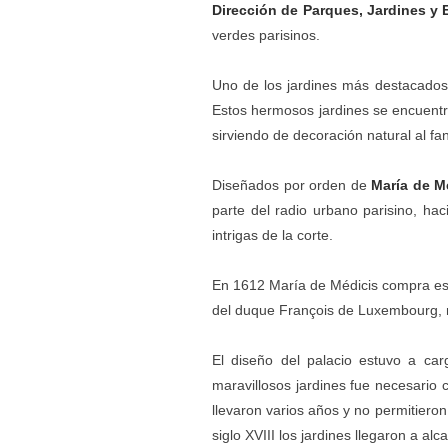
Dirección de
Parques, Jardines y 
verdes parisinos.
Uno de los jardines más destacados
Estos hermosos jardines se encuentra
sirviendo de decoración natural al fa
Diseñados por orden de
María de M
parte del radio urbano parisino, hac
intrigas de la corte.
En 1612 María de Médicis compra est
del duque François de Luxembourg, n
El diseño del palacio estuvo a car
maravillosos jardines fue necesario
llevaron varios años y no permitiero
siglo XVIII los jardines llegaron a 