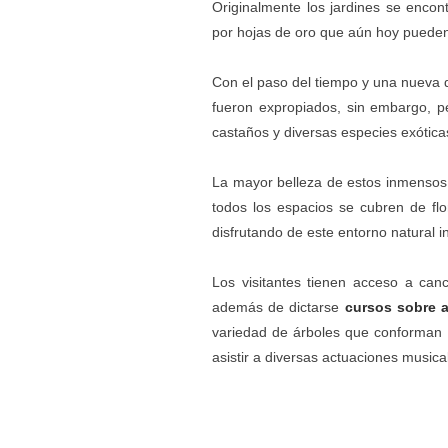
Originalmente los jardines se encon
por hojas de oro que aún hoy pueden
Con el paso del tiempo y una nueva 
fueron expropiados, sin embargo, p
castaños y diversas especies exótica
La mayor belleza de estos inmensos 
todos los espacios se cubren de flo
disfrutando de este entorno natural 
Los visitantes tienen acceso a can
además de dictarse
cursos sobre
a
variedad de árboles que conforman e
asistir a diversas actuaciones musica