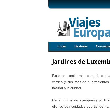
Inicio
Destinos
Consejo
Jardines de Luxem
París es considerada como la capit
verdes y sus más de cuatrocientos
natural a la ciudad.
Cada uno de esos parques y jardines
ello reciben cuidados que tienden a