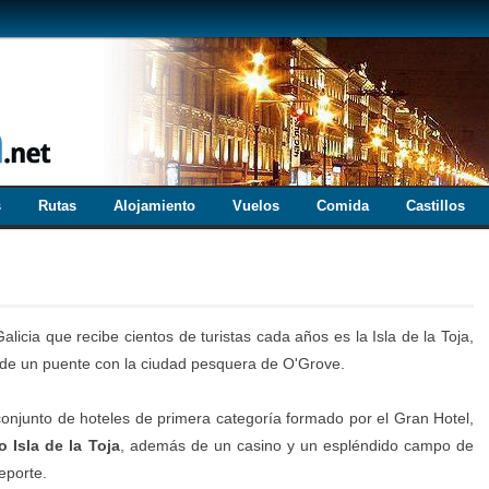
s
Rutas
Alojamiento
Vuelos
Comida
Castillos
alicia que recibe cientos de turistas cada años es la Isla de la Toja,
 de un puente con la ciudad pesquera de O'Grove.
 conjunto de hoteles de primera categoría formado por el Gran Hotel,
 Isla de la Toja
, además de un casino y un espléndido campo de
eporte.