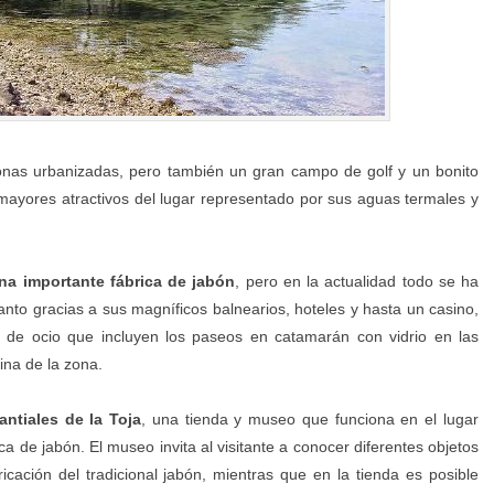
zonas urbanizadas, pero también un gran campo de golf y un bonito
mayores atractivos del lugar representado por sus aguas termales y
una importante fábrica de jabón
, pero en la actualidad todo se ha
tanto gracias a sus magníficos balnearios, hoteles y hasta un casino,
 de ocio que incluyen los paseos en catamarán con vidrio en las
ina de la zona.
ntiales de la Toja
, una tienda y museo que funciona en el lugar
a de jabón. El museo invita al visitante a conocer diferentes objetos
ricación del tradicional jabón, mientras que en la tienda es posible